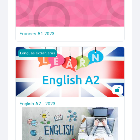
Frances A1 2023
English A2 - 2023
Lenguas extranjeras
English A2 - 2023