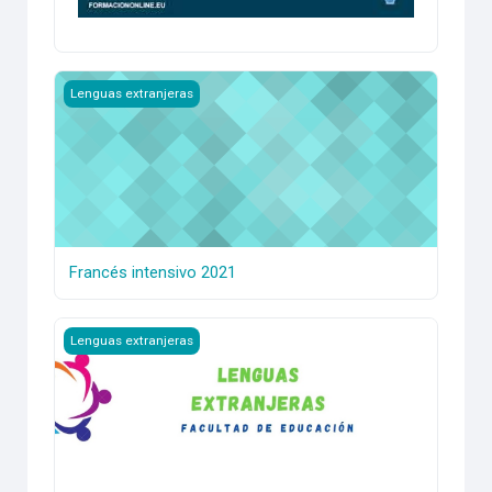
Francés intensivo 2021
Lenguas extranjeras
Francés intensivo 2021
English A1 - 2022
Lenguas extranjeras