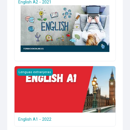
English A2 - 2021
English A1 - 2022
Lenguas extranjeras
English A1 - 2022