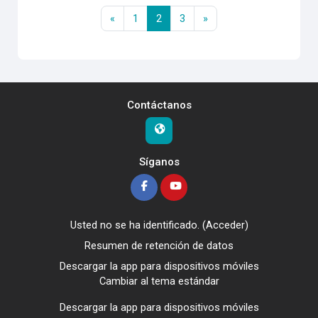
Página anterior
Página 1
Página 2
Página 3
Siguiente página
«
1
2
3
»
Contáctanos
Síganos
Usted no se ha identificado. (
Acceder
)
Resumen de retención de datos
Descargar la app para dispositivos móviles
Cambiar al tema estándar
Descargar la app para dispositivos móviles