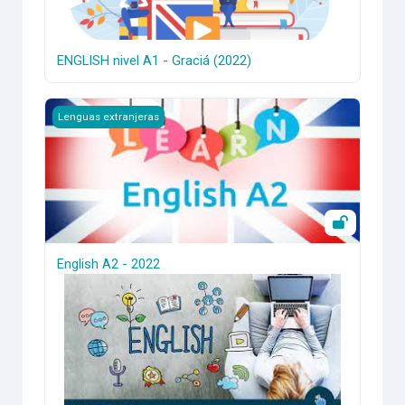
ENGLISH nivel A1 - Graciá (2022)
English A2 - 2022
Lenguas extranjeras
English A2 - 2022