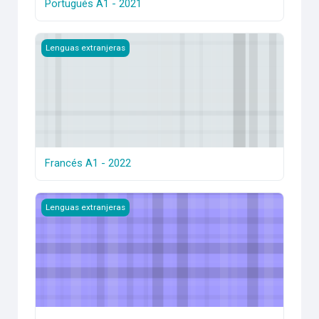
Portugués A1 - 2021
Francés A1 - 2022
Lenguas extranjeras
Francés A1 - 2022
Italiano A1 - 2021
Lenguas extranjeras