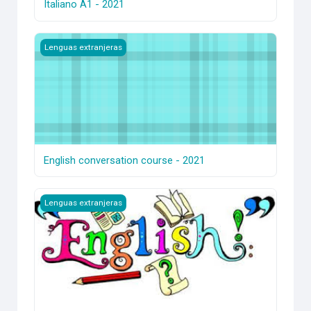
Italiano A1 - 2021
English conversation course - 2021
Lenguas extranjeras
English conversation course - 2021
English A2 - 2021
Lenguas extranjeras